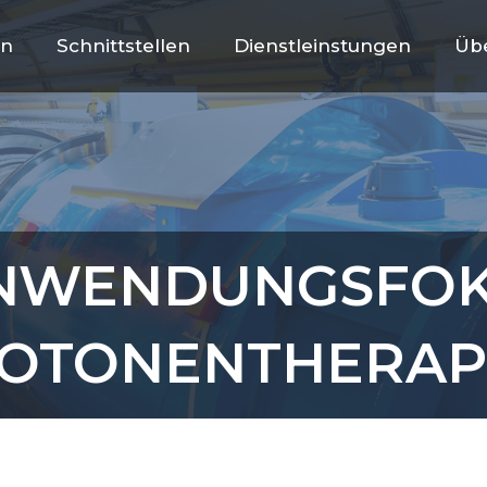
en
Schnittstellen
Dienstleinstungen
Üb
ANWENDUNGSFOK
OTONENTHERAPI