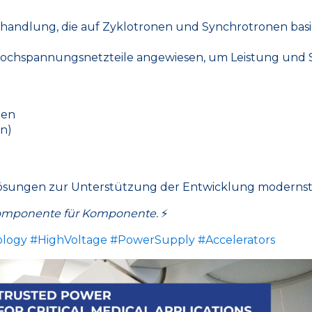
behandlung, die auf Zyklotronen und Synchrotronen basi
ochspannungsnetzteile angewiesen, um Leistung und Sta
den
en)
lösungen zur Unterstützung der Entwicklung modernst
Komponente für Komponente.
⚡
ology
#HighVoltage
#PowerSupply
#Accelerators