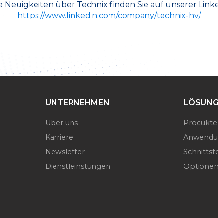
e Neuigkeiten über Technix finden Sie auf unserer Linke
https://www.linkedin.com/company/technix-hv/
UNTERNEHMEN
LÖSUNG
Über uns
Produkte
Karriere
Anwendu
Newsletter
Schnittste
Dienstleinstungen
Optione