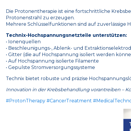
Die Protonentherapie ist eine fortschrittliche Krebs
Protonenstrahl zu erzeugen.
Mehrere Schlüsselfunktionen sind auf zuverlässige H
Technix-Hochspannungsnetzteile unterstützen:
• Ionenquellen
• Beschleunigungs-, Ablenk- und Extraktionselektro
• Gitter (die auf Hochspannung isoliert werden könn
• Auf Hochspannung isolierte Filamente
• Gepulste Stromversorgungssysteme
Technix bietet robuste und präzise Hochspannungs
Innovation in der Krebsbehandlung vorantreiben – 
#ProtonTherapy
#CancerTreatment
#MedicalTechn