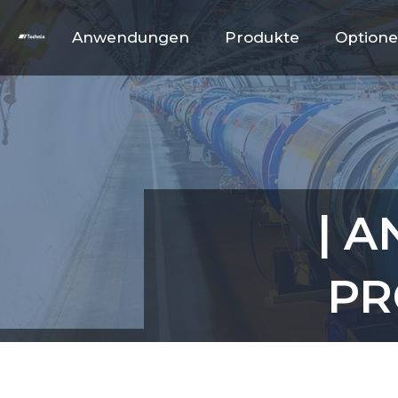
Anwendungen
Produkte
Option
| 
PR