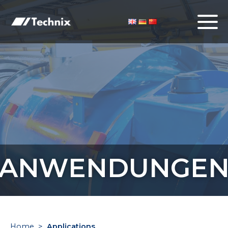
ANWENDUNGE
Home
>
Applications