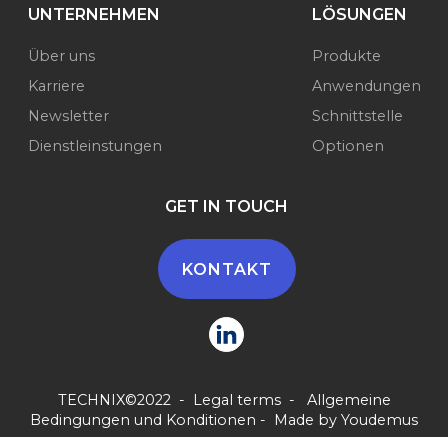
UNTERNEHMEN
LÖSUNGEN
Über uns
Produkte
Karriere
Anwendungen
Newsletter
Schnittstelle
Dienstleinstungen
Optionen
GET IN TOUCH
KONTAKT
TECHNIX©2022 -
Legal terms
-
Allgemeine
Bedingungen und Konditionen
- Made by
Youdemus