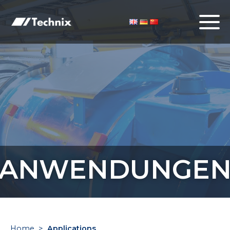
ANWENDUNGE
Home
>
Applications