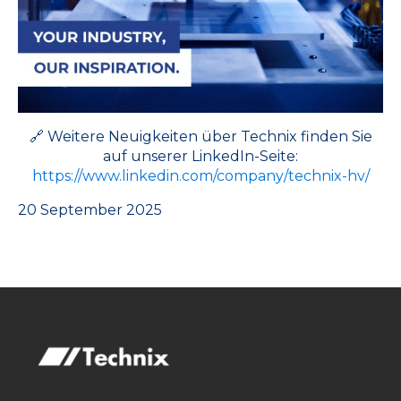
🔗 Weitere Neuigkeiten über Technix finden Sie
auf unserer LinkedIn-Seite:
https://www.linkedin.com/company/technix-hv/
20 September 2025