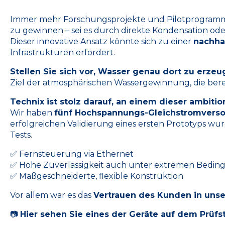
Immer mehr Forschungsprojekte und Pilotprogramm
zu gewinnen – sei es durch direkte Kondensation ode
Dieser innovative Ansatz könnte sich zu einer
nachha
Infrastrukturen erfordert.
Stellen Sie sich vor, Wasser genau dort zu erze
Ziel der atmosphärischen Wassergewinnung, die bere
Technix ist stolz darauf, an einem dieser ambiti
Wir haben
fünf Hochspannungs-Gleichstromversor
erfolgreichen Validierung eines ersten Prototyps wu
Tests.
✅ Fernsteuerung via Ethernet
✅ Hohe Zuverlässigkeit auch unter extremen Bedi
✅ Maßgeschneiderte, flexible Konstruktion
Vor allem war es das
Vertrauen des Kunden in uns
📷
Hier sehen Sie eines der Geräte auf dem Prüfs