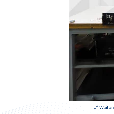
🔗 Weiter