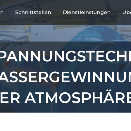
en
Schnittstellen
Dienstleinstungen
Üb
SPANNUNGSTECH
ASSERGEWINNU
ER ATMOSPHÄRE