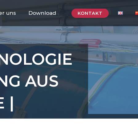
er uns
Download
KONTAKT
NOLOGIE
NG AUS
 |