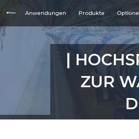
Anwendungen
Produkte
Option
| HOCH
ZUR W
D