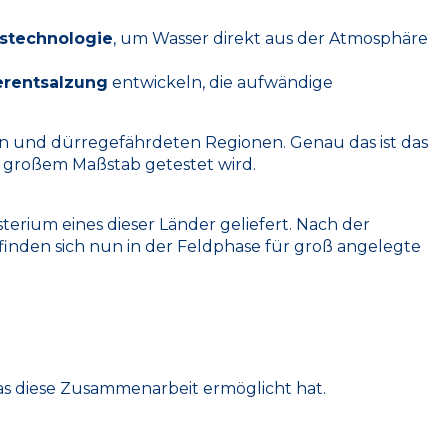
stechnologie
, um Wasser direkt aus der Atmosphäre
erentsalzung
entwickeln, die aufwändige
en und dürregefährdeten Regionen. Genau das ist das
n großem Maßstab getestet wird.
terium eines dieser Länder geliefert. Nach der
finden sich nun in der Feldphase für groß angelegte
das diese Zusammenarbeit ermöglicht hat.