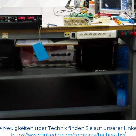
e Neuigkeiten über Technix finden Sie auf unserer Linke
https://www.linkedin.com/company/technix-hv/