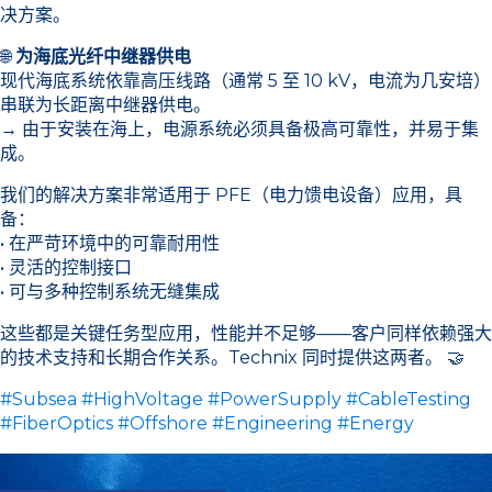
决方案。
🌐
为海底光纤中继器供电
现代海底系统依靠高压线路（通常 5 至 10 kV，电流为几安培）
串联为长距离中继器供电。
→ 由于安装在海上，电源系统必须具备极高可靠性，并易于集
成。
我们的解决方案非常适用于 PFE（电力馈电设备）应用，具
备：
• 在严苛环境中的可靠耐用性
• 灵活的控制接口
• 可与多种控制系统无缝集成
这些都是关键任务型应用，性能并不足够——客户同样依赖强大
的技术支持和长期合作关系。Technix 同时提供这两者。 🤝
#Subsea
#HighVoltage
#PowerSupply
#CableTesting
#FiberOptics
#Offshore
#Engineering
#Energy