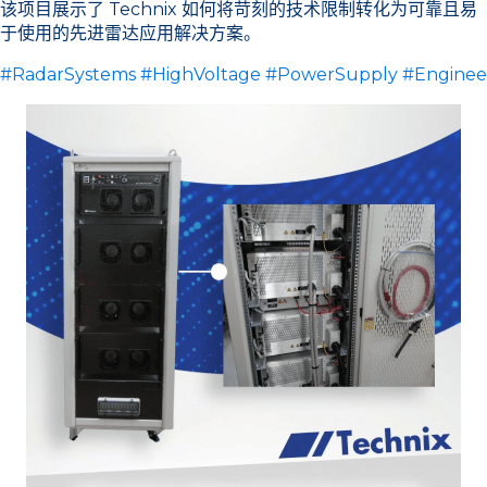
该项目展示了 Technix 如何将苛刻的技术限制转化为可靠且易
于使用的先进雷达应用解决方案。
#RadarSystems
#HighVoltage
#PowerSupply
#Enginee