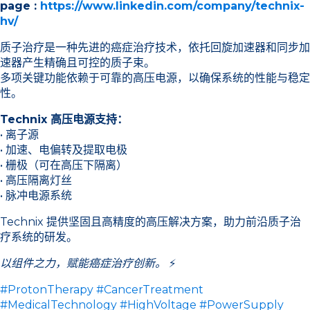
page :
https://www.linkedin.com/company/technix-
hv/
质子治疗是一种先进的癌症治疗技术，依托回旋加速器和同步加
速器产生精确且可控的质子束。
多项关键功能依赖于可靠的高压电源，以确保系统的性能与稳定
性。
Technix 高压电源支持：
• 离子源
• 加速、电偏转及提取电极
• 栅极（可在高压下隔离）
• 高压隔离灯丝
• 脉冲电源系统
Technix 提供坚固且高精度的高压解决方案，助力前沿质子治
疗系统的研发。
以组件之力，赋能癌症治疗创新。
⚡
#ProtonTherapy
#CancerTreatment
#MedicalTechnology
#HighVoltage
#PowerSupply