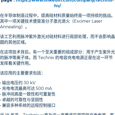
page :
https://www.linkedin.com/company/technix-
hv/
在半导体制造过程中，提高硅材料质量始终是一项持续的挑战。
其中一项关键技术便是准分子激光退火（Excimer Laser
Annealing）。
该工艺利用脉冲紫外激光对硅材料进行局部处理，而不会影响晶
圆的其他区域。
在这项技术背后，有一个至关重要的组成部分：用于产生紫外光
的脉冲等离子体。而 Technix 的电容充电电源正是在这一环节
发挥着关键作用。
该应用的主要要求包括：
• 输出电压约 30 kV
• 充电电流最高可达 500 mA
• 脉冲间高度一致性和可重复性
• 卓越的可靠性与坚固性
• 兼容多种系统的远程控制接口