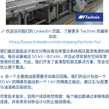
🔗 欢迎访问我们的 LinkedIn 页面，了解更多 Technix 的最新
动态：
https://www.linkedin.com/company/technix-hv/
我们最近面临设计和交付两台高功率雷达系统高压直流电源的挑
战。每台设备输出 50 kV – 80 kW，并且必须安装在空间非常
受限的位置。为此，我们开发了紧凑型机架式解决方案，完全优
化以便于集成。
🔹 另一个主要挑战是需要浮动高压回路。我们的设计包括一个
50 kV 的隔离负输出和一个 1 kV 的隔离正输出，通过主/从配置
与油浸高压级结合。
尽管技术复杂，但用户体验依然简便：每个输出都通过单根电缆
连接，并采用非对称设计以防止接线错误。