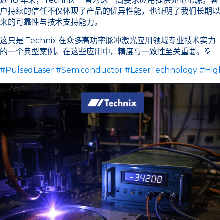
近 18 年来，Technix 一直为这一高要求应用提供充电电源。客
户持续的信任不仅体现了产品的优异性能，也证明了我们长期以
来的可靠性与技术支持能力。
这只是 Technix 在众多高功率脉冲激光应用领域专业技术实力
的一个典型案例。在这些应用中，精度与一致性至关重要。💡
#PulsedLaser
#Semiconductor
#LaserTechnology
#Hig