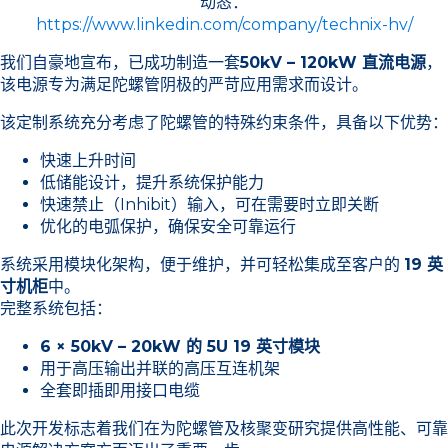
动态：
https://www.linkedin.com/company/technix-hv/
我们自豪地宣布，已成功制造一套
50kV – 120kW 直流电源
，
该电源专为满足陀螺管阴极的严苛应用需求而设计。
该定制系统充分考虑了陀螺管的特殊约束条件，具备以下优势：
快速上升时间
低储能设计，提升系统保护能力
快速禁止（Inhibit）输入，可在需要时立即关断
优化的电弧保护，确保安全可靠运行
系统采用模块化架构，便于维护，并可轻松集成至客户的
19 英
寸机柜
中。
完整系统包括：
6 × 50kV – 20kW 的 5U 19 英寸模块
用于高压输出并联的高压互连机架
全套即插即用接口电缆
此次开发标志着我们在为陀螺管及核聚变研究提供高性能、可靠