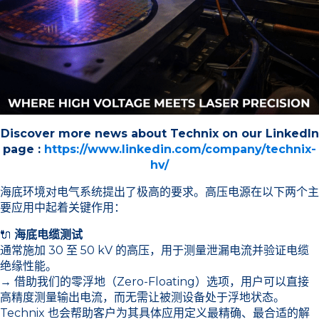
Discover more news about Technix on our LinkedIn
page :
https://www.linkedin.com/company/technix-
hv/
海底环境对电气系统提出了极高的要求。高压电源在以下两个主
要应用中起着关键作用：
🔌
海底电缆测试
通常施加 30 至 50 kV 的高压，用于测量泄漏电流并验证电缆
绝缘性能。
→ 借助我们的零浮地（Zero-Floating）选项，用户可以直接
高精度测量输出电流，而无需让被测设备处于浮地状态。
Technix 也会帮助客户为其具体应用定义最精确、最合适的解