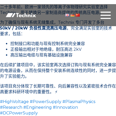
二十多年前，欧洲一家领先的等离子体物理研究实验室选择
Technix，用于替换另一家制造商提供的传统高压电源。
为了确保与现有系统无缝集成，Technix 专门开发了多台
50kV / 20kW 负极性直流高压电源
，完全满足实验室的技术
要求，包括：
控制接口和功能与现有控制系统完全兼容
正极输出相对于地绝缘，耐压高达 2kV
高压输出电缆与现有基础设施兼容
在后续扩建项目中，该实验室再次选择订购与现有系统完全兼容
的电源设备，从而在保持整个安装系统连续性的同时，进一步提
升了实验能力。
该项目充分体现了长期可靠性、向后兼容性以及紧密技术合作在
高要求科研环境中的重要性。 ⚡
#HighVoltage
#PowerSupply
#PlasmaPhysics
#Research
#Engineering
#Innovation
#DCPowerSupply