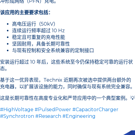
冲形成网络（PFN）充电。
该应用的主要要求包括：
高电压运行（50kV）
连续运行频率超过 10 Hz
稳定且可重复的充电性能
坚固耐用，具备长期可靠性
与现有控制和安全系统兼容的定制接口
安装运行超过 10 年后，这些系统至今仍保持稳定可靠的运行状
态。
基于这一优异表现，Technix 近期再次被选中提供两台额外的
充电器，以扩展该设施的能力，同时确保与现有系统完全兼容。
这是长期可靠性在高度专业化和严苛应用中的一个典型案例。💡
#HighVoltage
#PulsedPower
#CapacitorCharger
#Synchrotron
#Research
#Engineering