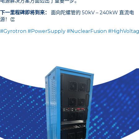
电源解决方案方面迈出了重要一步。
下一里程碑即将到来：
面向陀螺管的 50kV – 240kW 直流电
源！👏
#Gyrotron
#PowerSupply
#NuclearFusion
#HighVolta