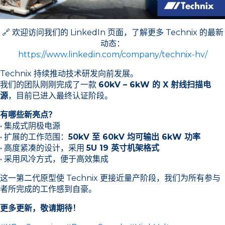
🔗 欢迎访问我们的 LinkedIn 页面，了解更多 Technix 的最新
动态：
https://www.linkedin.com/company/technix-hv/
Technix 持续推动技术研发向前发展。
我们的团队刚刚完成了一款
60kV – 6kW 的 X 射线扫描电
源
，目前已进入最终认证阶段。
有哪些新亮点？
• 集成式阴极电源
• 扩展的工作范围：
50kV 至 60kV 均可输出 6kW 功率
• 高度紧凑的设计，采用
5U 19 英寸机架格式
• 采用风冷方式，便于高效集成
这一第二代原型使 Technix 更接近量产阶段，我们为所有参与
者所完成的工作感到自豪。
更多更新，敬请期待！