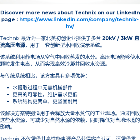
Discover more news about Technix on our LinkedIn
page :
https://www.linkedin.com/company/technix-
hv/
Technix 最近为一家北美初创企业提供了多台
20kV / 3kW 直
流高压电源
，用于一套创新型水回收演示系统。
该系统利用静电场从空气中回收蒸发的水分。高压电场能够使水
颗粒发生电离，从而实现高效冷凝并回收水资源。
与传统系统相比，该方案具有多项优势：
水提取过程中无需机械部件
更高的可靠性，维护需求更低
系统结构更简单、更坚固耐用
该解决方案特别适用于会释放大量水蒸气的工业现场。通过回收
这些水资源，可减少对自然水源的依赖，同时降低对当地环境的
影响。
Technix 不仅凭借其高性能电源产品获得客户认可，还凭借贯