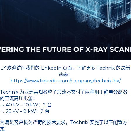
🔗 欢迎访问我们的 LinkedIn 页面，了解更多 Technix 的最新
动态：
https://www.linkedin.com/company/technix-hv/
Technix 为亚洲某知名粒子加速器交付了两种用于静电分离器
的直流高压电源：
→ 40 kV – 10 kW：2 台
→ 25 kV – 8 kW：2 台
为满足客户极为严苛的技术要求，Technix 实施了以下配置方
案：